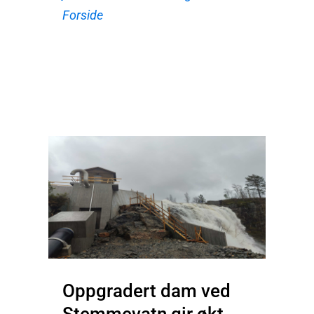
Forside
Oppgradert dam ved
Stemmevatn gir økt