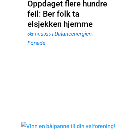
Oppdaget flere hundre
feil: Ber folk ta
elsjekken hjemme
|
Dalaneenergien
,
okt 14, 2025
Forside