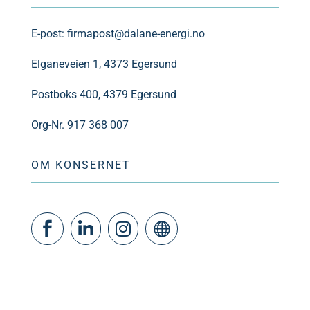
E-post:
firmapost@dalane-energi.no
Elganeveien 1, 4373 Egersund
Postboks 400, 4379 Egersund
Org-Nr. 917 368 007
OM KONSERNET



