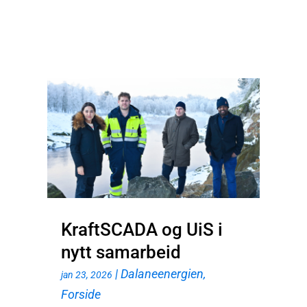
KraftSCADA og UiS i
nytt samarbeid
|
Dalaneenergien
,
jan 23, 2026
Forside