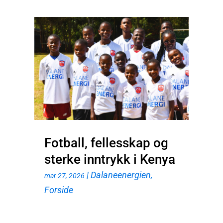
Fotball, fellesskap og
sterke inntrykk i Kenya
|
Dalaneenergien
,
mar 27, 2026
Forside