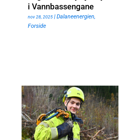
i Vannbassengane
|
Dalaneenergien
,
nov 28, 2025
Forside