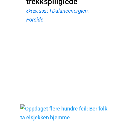
trekkspillglede
|
Dalaneenergien
,
okt 29, 2025
Forside