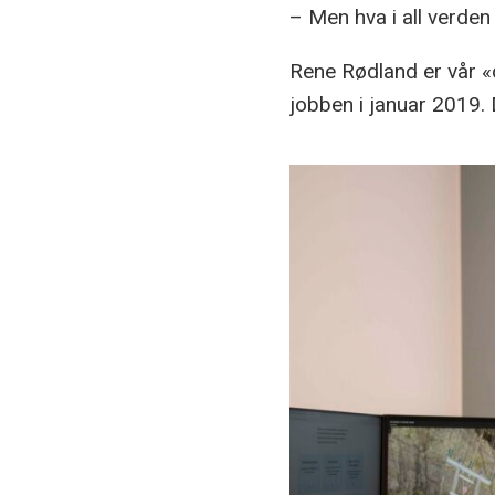
– Men hva i all verden 
Rene Rødland er vår «d
jobben i januar 2019. 