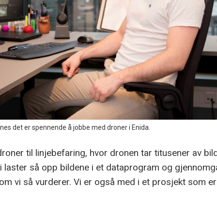
nes det er spennende å jobbe med droner i Enida.
droner til linjebefaring, hvor dronen tar titusener av b
Vi laster så opp bildene i et dataprogram og gjennom
som vi så vurderer. Vi er også med i et prosjekt som er 