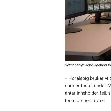
Nettingeniør Rene Rødland sy
– Foreløpig bruker vi 
som er festet under. 
antar inneholder feil, 
teste droner i uvær.