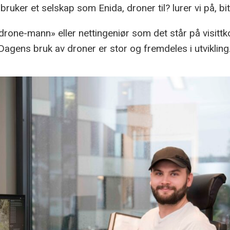
bruker et selskap som Enida, droner til? lurer vi på, bitt
rone-mann» eller nettingeniør som det står på visittk
Dagens bruk av droner er stor og fremdeles i utvikling