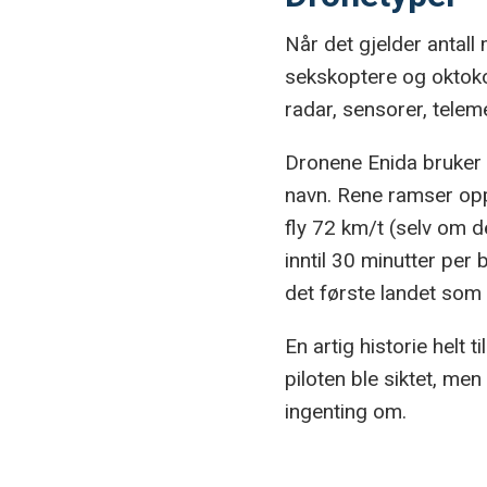
Når det gjelder antall 
sekskoptere og oktok
radar, sensorer, teleme
Dronene Enida bruker e
navn. Rene ramser opp
fly 72 km/t (selv om d
inntil 30 minutter per
det første landet som 
En artig historie helt 
piloten ble siktet, me
ingenting om.