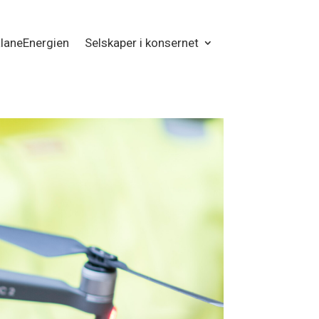
laneEnergien
Selskaper i konsernet