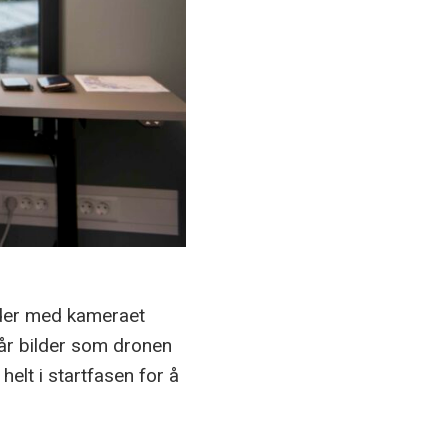
ilder med kameraet
går bilder som dronen
helt i startfasen for å