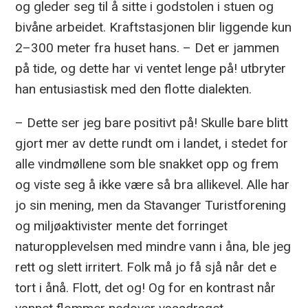
og gleder seg til å sitte i godstolen i stuen og
bivåne arbeidet. Kraftstasjonen blir liggende kun
2–300 meter fra huset hans. – Det er jammen
på tide, og dette har vi ventet lenge på! utbryter
han entusiastisk med den flotte dialekten.
– Dette ser jeg bare positivt på! Skulle bare blitt
gjort mer av dette rundt om i landet, i stedet for
alle vindmøllene som ble snakket opp og frem
og viste seg å ikke være så bra allikevel. Alle har
jo sin mening, men da Stavanger Turistforening
og miljøaktivister mente det forringet
naturopplevelsen med mindre vann i åna, ble jeg
rett og slett irritert. Folk må jo få sjå når det e
tort i ånå. Flott, det og! Og for en kontrast når