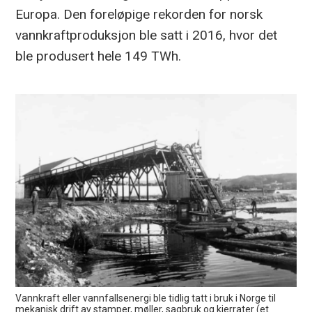
Europa. Den foreløpige rekorden for norsk
vannkraftproduksjon ble satt i 2016, hvor det
ble produsert hele 149 TWh.
Vannkraft eller vannfallsenergi ble tidlig tatt i bruk i Norge til
mekanisk drift av stamper, møller, sagbruk og kjerrater (et