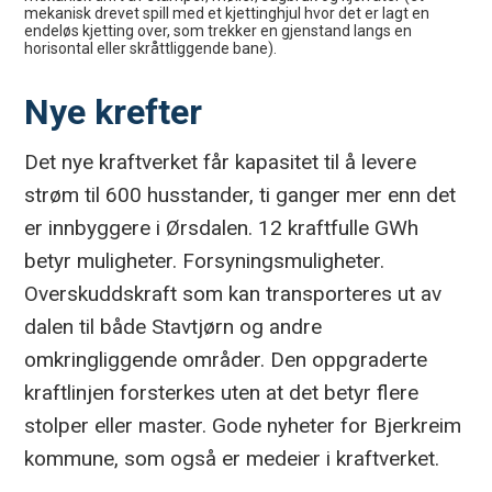
mekanisk drevet spill med et kjettinghjul hvor det er lagt en
endeløs kjetting over, som trekker en gjenstand langs en
horisontal eller skråttliggende bane).
Nye krefter
Det nye kraftverket får kapasitet til å levere
strøm til 600 husstander, ti ganger mer enn det
er innbyggere i Ørsdalen. 12 kraftfulle GWh
betyr muligheter. Forsyningsmuligheter.
Overskuddskraft som kan transporteres ut av
dalen til både Stavtjørn og andre
omkringliggende områder. Den oppgraderte
kraftlinjen forsterkes uten at det betyr flere
stolper eller master. Gode nyheter for Bjerkreim
kommune, som også er medeier i kraftverket.