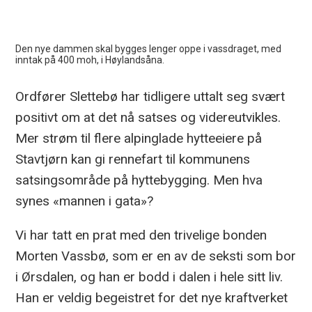
Den nye dammen skal bygges lenger oppe i vassdraget, med
inntak på 400 moh, i Høylandsåna.
Ordfører Slettebø har tidligere uttalt seg svært
positivt om at det nå satses og videreutvikles.
Mer strøm til flere alpinglade hytteeiere på
Stavtjørn kan gi rennefart til kommunens
satsingsområde på hyttebygging. Men hva
synes «mannen i gata»?
Vi har tatt en prat med den trivelige bonden
Morten Vassbø, som er en av de seksti som bor
i Ørsdalen, og han er bodd i dalen i hele sitt liv.
Han er veldig begeistret for det nye kraftverket