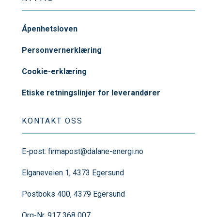
Åpenhetsloven
Personvernerklæring
Cookie-erklæring
Etiske retningslinjer for leverandører
KONTAKT OSS
E-post:
firmapost@dalane-energi.no
Elganeveien 1, 4373 Egersund
Postboks 400, 4379 Egersund
Org-Nr. 917 368 007