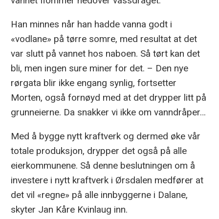
vannet flommer nedover vassdraget.
Han minnes når han hadde vanna godt i
«vodlane» på tørre somre, med resultat at det
var slutt på vannet hos naboen. Så tørt kan det
bli, men ingen sure miner for det. – Den nye
rørgata blir ikke engang synlig, fortsetter
Morten, også fornøyd med at det drypper litt på
grunneierne. Da snakker vi ikke om vanndråper…
Med å bygge nytt kraftverk og dermed øke vår
totale produksjon, drypper det også på alle
eierkommunene. Så denne beslutningen om å
investere i nytt kraftverk i Ørsdalen medfører at
det vil «regne» på alle innbyggerne i Dalane,
skyter Jan Kåre Kvinlaug inn.