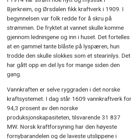
Bjerkreim, og Ørsdalen fikk kraftverk i 1909. I
begynnelsen var folk redde for å skru på
strømmen. De fryktet at vannet skulle komme
gjennom ledningene og inn i huset. Det fortelles
at en gammel tante blåste på lyspæren, hun
trodde den skulle slokkes som et stearinlys. Det
har gått opp en del lys for mange siden den
gang.
Vannkraften er selve ryggraden i det norske
kraftsystemet. I dag står 1609 vannkraftverk for
94,3 prosent av den norske
produksjonskapasiteten, tilsvarende 31 837
MW. Norsk kraftforsyning har den høyeste
fornybarandelen og de laveste utslippene i