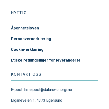
NYTTIG
Åpenhetsloven
Personvernerklæring
Cookie-erklæring
Etiske retningslinjer for leverandører
KONTAKT OSS
E-post:
firmapost@dalane-energi.no
Elganeveien 1, 4373 Egersund