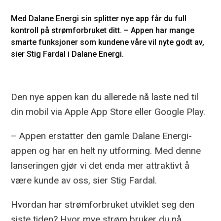
Med Dalane Energi sin splitter nye app får du full
kontroll på strømforbruket ditt. – Appen har mange
smarte funksjoner som kundene våre vil nyte godt av,
sier Stig Fardal i Dalane Energi.
Den nye appen kan du allerede nå laste ned til
din mobil via Apple App Store eller Google Play.
– Appen erstatter den gamle Dalane Energi-
appen og har en helt ny utforming. Med denne
lanseringen gjør vi det enda mer attraktivt å
være kunde av oss, sier Stig Fardal.
Hvordan har strømforbruket utviklet seg den
siste tiden? Hvor mye strøm bruker du nå