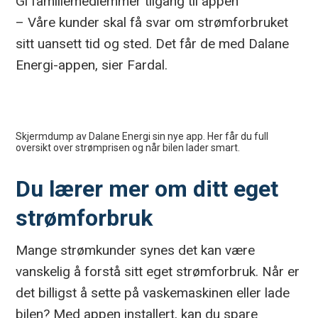
Gi familiemedlemmer tilgang til appen
– Våre kunder skal få svar om strømforbruket
sitt uansett tid og sted. Det får de med Dalane
Energi-appen, sier Fardal.
Skjermdump av Dalane Energi sin nye app. Her får du full
oversikt over strømprisen og når bilen lader smart.
Du lærer mer om ditt eget
strømforbruk
Mange strømkunder synes det kan være
vanskelig å forstå sitt eget strømforbruk. Når er
det billigst å sette på vaskemaskinen eller lade
bilen? Med appen installert, kan du spare