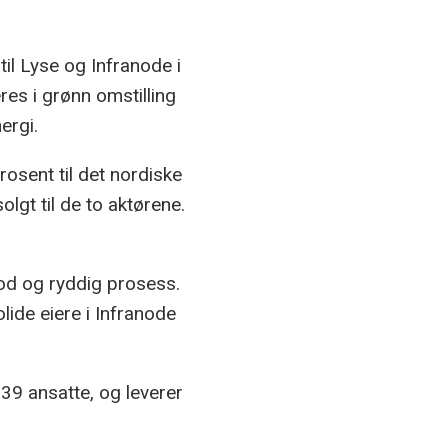
til Lyse og Infranode i
res i grønn omstilling
ergi.
rosent til det nordiske
lgt til de to aktørene.
god og ryddig prosess.
lide eiere i Infranode
 39 ansatte, og leverer