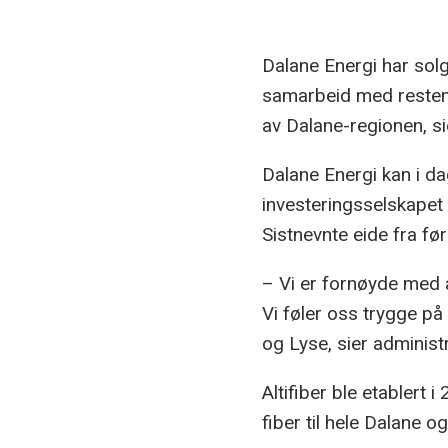
Dalane Energi har solgt
samarbeid med resten a
av Dalane-regionen, si
Dalane Energi kan i da
investeringsselskapet 
Sistnevnte eide fra før
– Vi er fornøyde med å
Vi føler oss trygge på
og Lyse, sier administ
Altifiber ble etablert 
fiber til hele Dalane o