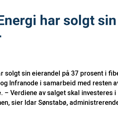
nergi har solgt sin
r
r solgt sin eierandel på 37 prosent i fi
se og Infranode i samarbeid med resten a
. – Verdiene av salget skal investeres i
en, sier Idar Sønstabø, administrerende