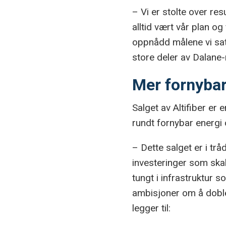
– Vi er stolte over re
alltid vært vår plan og
oppnådd målene vi satt
store deler av Dalane-
Mer fornybar
Salget av Altifiber er
rundt fornybar energi
– Dette salget er i trå
investeringer som skal
tungt i infrastruktur s
ambisjoner om å doble
legger til: