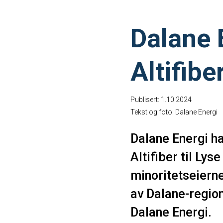
Dalane E
Altifibe
Publisert: 1.10.2024
Tekst og foto: Dalane Energi
Dalane Energi ha
Altifiber til Ly
minoritetseierne
av Dalane-region
Dalane Energi.