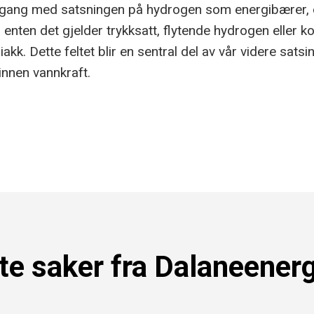
 i gang med satsningen på hydrogen som energibærer,
enten det gjelder trykksatt, flytende hydrogen eller ko
. Dette feltet blir en sentral del av vår videre satsing, 
innen vannkraft.
te saker fra Dalaneener