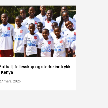
Fotball, fellesskap og sterke inntrykk
i Kenya
27 mars, 2026