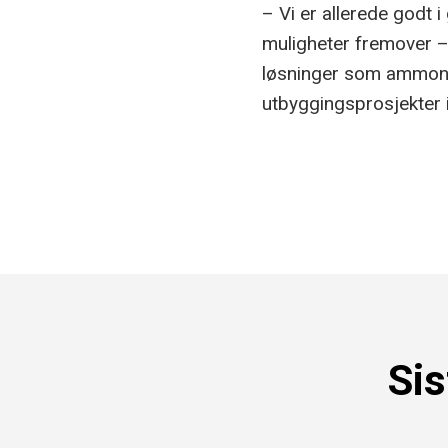
– Vi er allerede godt
muligheter fremover – 
løsninger som ammoniakk
utbyggingsprosjekter 
Sis