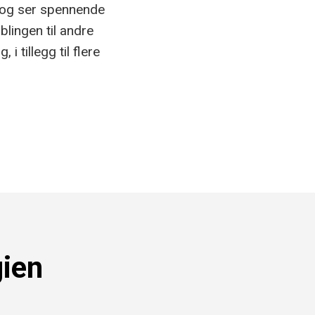
 og ser spennende
blingen til andre
i tillegg til flere
gien