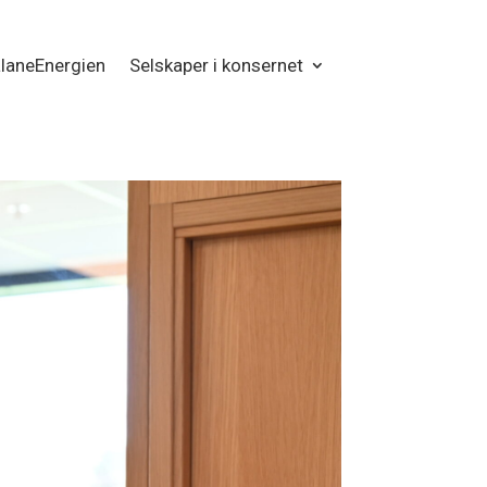
laneEnergien
Selskaper i konsernet