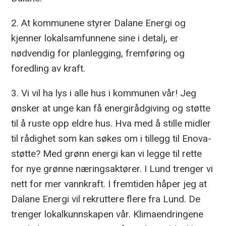
2. At kommunene styrer Dalane Energi og
kjenner lokalsamfunnene sine i detalj, er
nødvendig for planlegging, fremføring og
foredling av kraft.
3. Vi vil ha lys i alle hus i kommunen vår! Jeg
ønsker at unge kan få energirådgiving og støtte
til å ruste opp eldre hus. Hva med å stille midler
til rådighet som kan søkes om i tillegg til Enova-
støtte? Med grønn energi kan vi legge til rette
for nye grønne næringsaktører. I Lund trenger vi
nett for mer vannkraft. I fremtiden håper jeg at
Dalane Energi vil rekruttere flere fra Lund. De
trenger lokalkunnskapen vår. Klimaendringene