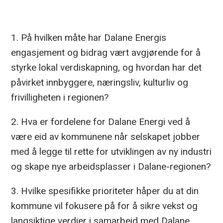
1. På hvilken måte har Dalane Energis
engasjement og bidrag vært avgjørende for å
styrke lokal verdiskapning, og hvordan har det
påvirket innbyggere, næringsliv, kulturliv og
frivilligheten i regionen?
2. Hva er fordelene for Dalane Energi ved å
være eid av kommunene når selskapet jobber
med å legge til rette for utviklingen av ny industri
og skape nye arbeidsplasser i Dalane-regionen?
3. Hvilke spesifikke prioriteter håper du at din
kommune vil fokusere på for å sikre vekst og
langsiktige verdier i samarbeid med Dalane