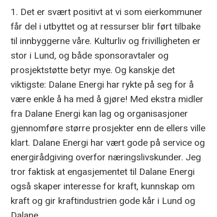
1. Det er svært positivt at vi som eierkommuner
får del i utbyttet og at ressurser blir ført tilbake
til innbyggerne våre. Kulturliv og frivilligheten er
stor i Lund, og både sponsoravtaler og
prosjektstøtte betyr mye. Og kanskje det
viktigste: Dalane Energi har rykte på seg for å
være enkle å ha med å gjøre! Med ekstra midler
fra Dalane Energi kan lag og organisasjoner
gjennomføre større prosjekter enn de ellers ville
klart. Dalane Energi har vært gode på service og
energirådgiving overfor næringslivskunder. Jeg
tror faktisk at engasjementet til Dalane Energi
også skaper interesse for kraft, kunnskap om
kraft og gir kraftindustrien gode kår i Lund og
Dalane.