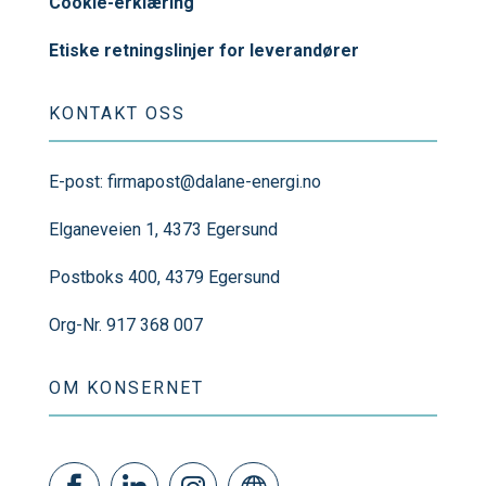
Cookie-erklæring
Etiske retningslinjer for leverandører
KONTAKT OSS
E-post:
firmapost@dalane-energi.no
Elganeveien 1, 4373 Egersund
Postboks 400, 4379 Egersund
Org-Nr. 917 368 007
OM KONSERNET