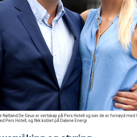
 Nøtland De Geus er vertskap på Pers Hotell og sier de er fornøyd med 
d Pers Hotell, og fikk koblet på Dalene Energi.