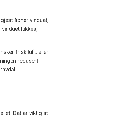
gjest åpner vinduet,
 vinduet lukkes,
ker frisk luft, eller
ningen redusert.
ravdal.
et. Det er viktig at