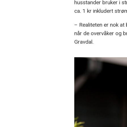
husstander bruker i s
ca. 1 kr inkludert strøm
– Realiteten er nok at
når de overvåker og b
Gravdal.