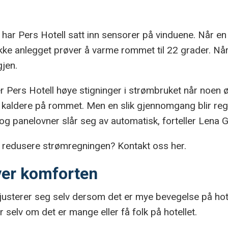
har Pers Hotell satt inn sensorer på vinduene. Når en 
ikke anlegget prøver å varme rommet til 22 grader. Når
jen.
 Pers Hotell høye stigninger i strømbruket når noen øns
t kaldere på rommet. Men en slik gjennomgang blir reg
g panelovner slår seg av automatisk, forteller Lena G
å redusere strømregningen? Kontakt oss her.
ver komforten
usterer seg selv dersom det er mye bevegelse på hotell
r selv om det er mange eller få folk på hotellet.