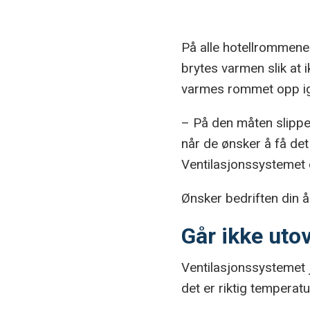
På alle hotellrommene 
brytes varmen slik at 
varmes rommet opp ig
– På den måten slipper
når de ønsker å få de
Ventilasjonssystemet o
Ønsker bedriften din 
Går ikke uto
Ventilasjonssystemet j
det er riktig temperatu