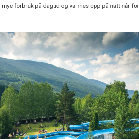
s mye forbruk på dagtid og varmes opp på natt når for