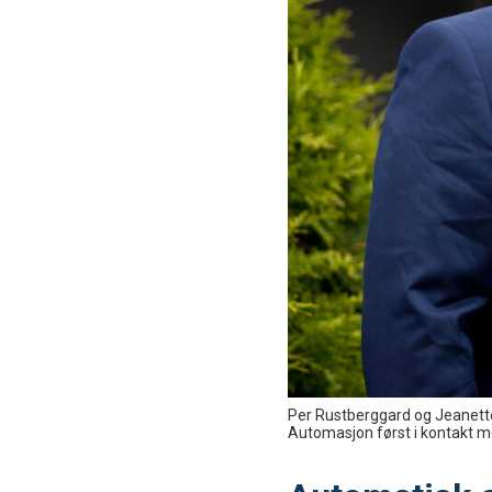
Per Rustberggard og Jeanette
Automasjon først i kontakt me