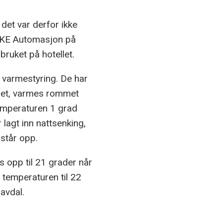
det var derfor ikke
e. KE Automasjon på
ruket på hotellet.
 varmestyring. De har
emet, varmes rommet
emperaturen 1 grad
 lagt inn nattsenking,
 står opp.
 opp til 21 grader når
 temperaturen til 22
avdal.