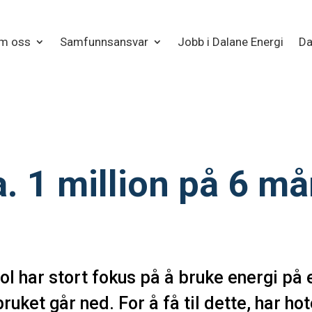
m oss
Samfunnsansvar
Jobb i Dalane Energi
Da
a. 1 million på 6 m
ol har stort fokus på å bruke energi på
ruket går ned. For å få til dette, har hote