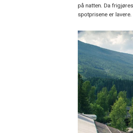
på natten. Da frigjøre
spotprisene er lavere.