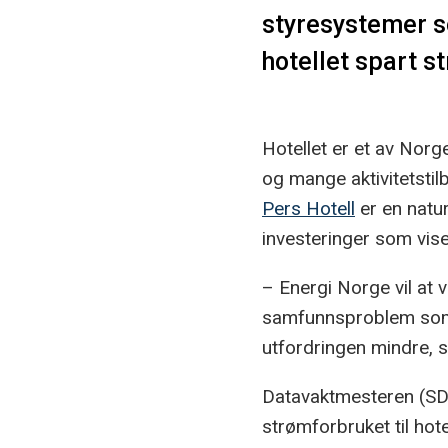
styresystemer s
hotellet spart s
Hotellet er et av Norg
og mange aktivitetsti
Pers Hotell
er en natur
investeringer som vise
– Energi Norge vil at v
samfunnsproblem som a
utfordringen mindre, s
Datavaktmesteren (SD-
strømforbruket til hot