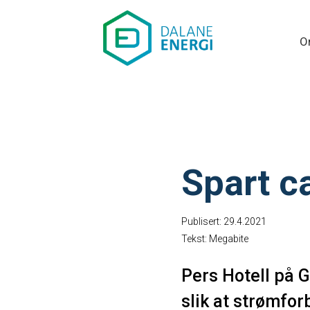
O
Spart c
Publisert: 29.4.2021
Tekst: Megabite
Pers Hotell på G
slik at strømforb