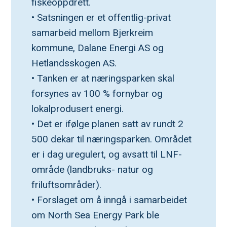
fiskeoppdrett.
• Satsningen er et offentlig-privat 
samarbeid mellom Bjerkreim 
kommune, Dalane Energi AS og 
Hetlandsskogen AS.
• Tanken er at næringsparken skal 
forsynes av 100 % fornybar og 
lokalprodusert energi.
• Det er ifølge planen satt av rundt 2 
500 dekar til næringsparken. Området 
er i dag uregulert, og avsatt til LNF-
område (landbruks- natur og 
friluftsområder).
• Forslaget om å inngå i samarbeidet 
om North Sea Energy Park ble 