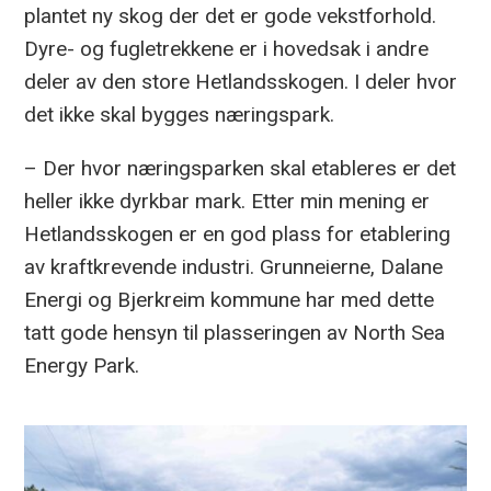
plantet ny skog der det er gode vekstforhold.
Dyre- og fugletrekkene er i hovedsak i andre
deler av den store Hetlandsskogen. I deler hvor
det ikke skal bygges næringspark.
– Der hvor næringsparken skal etableres er det
heller ikke dyrkbar mark. Etter min mening er
Hetlandsskogen er en god plass for etablering
av kraftkrevende industri. Grunneierne, Dalane
Energi og Bjerkreim kommune har med dette
tatt gode hensyn til plasseringen av North Sea
Energy Park.