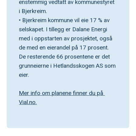
enstemmig vedtatt av kommunestyret 
i Bjerkreim.
• Bjerkreim kommune vil eie 17 % av 
selskapet. I tillegg er Dalane Energi 
med i oppstarten av prosjektet, også 
de med en eierandel på 17 prosent. 
De resterende 66 prosentene er det 
grunneierne i Hetlandsskogen AS som 
eier.
Mer info om planene finner du på 
Vial.no.