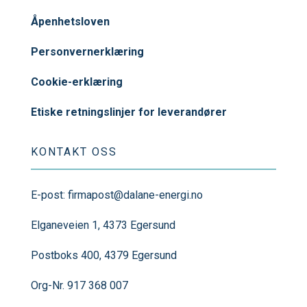
Åpenhetsloven
Personvernerklæring
Cookie-erklæring
Etiske retningslinjer for leverandører
KONTAKT OSS
E-post:
firmapost@dalane-energi.no
Elganeveien 1, 4373 Egersund
Postboks 400, 4379 Egersund
Org-Nr. 917 368 007