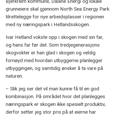
Bjerkreim kommune, Dalane Energi og lokale
grunneiere skal gjennom North Sea Energy Park
tilrettelegge for nye arbeidsplasser i regionen
med ny næringspark i Hetlandsskogen.
Ivar Hetland vokste opp i skogen med sin far,
og hans far før det. Som tredjegenerasjons
skogvokter er han glad i skogen og veldig
fornøyd med hvordan utbyggerne planlegger
utbyggingen, og samtidig ønsker å ta vare på
naturen.
– Slik jeg ser det vil man kunne få til en god
kombinasjon. På området hvor det planlegges
næringspark er skogen ikke spesielt produktiv,
derfor setter jeg stor pris på at eierne har