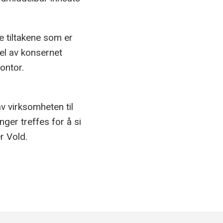
e tiltakene som er
el av konsernet
ontor.
av virksomheten til
enger treffes for å si
r Vold.