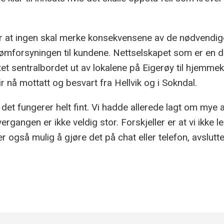
 er at ingen skal merke konsekvensene av de nødvendig
trømforsyningen til kundene. Nettselskapet som er en d
ttet sentralbordet ut av lokalene på Eigerøy til hjemmek
 nå mottatt og besvart fra Hellvik og i Sokndal.
 det fungerer helt fint. Vi hadde allerede lagt om mye 
ergangen er ikke veldig stor. Forskjeller er at vi ikke l
også mulig å gjøre det på chat eller telefon, avslutte