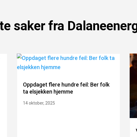
te saker fra Dalaneener
Oppdaget flere hundre feil: Ber folk
ta elsjekken hjemme
14 oktober, 2025