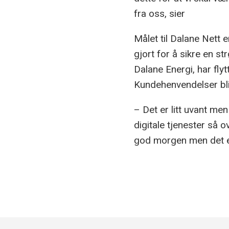
fra oss, sier
Målet til Dalane Nett
gjort for å sikre en s
Dalane Energi, har fly
Kundehenvendelser blir
– Det er litt uvant men
digitale tjenester så ov
god morgen men det er 