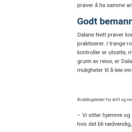
prøver å ha samme arb
Godt beman
Dalane Nett prøver ko
praktiserer. I trange r
kontroller er utsatte,
grunn av reise, er Dal
muligheter til å leie i
Avdelingsleder for drift og v
– Vi sitter hjemme og 
hvis det bli nødvendig