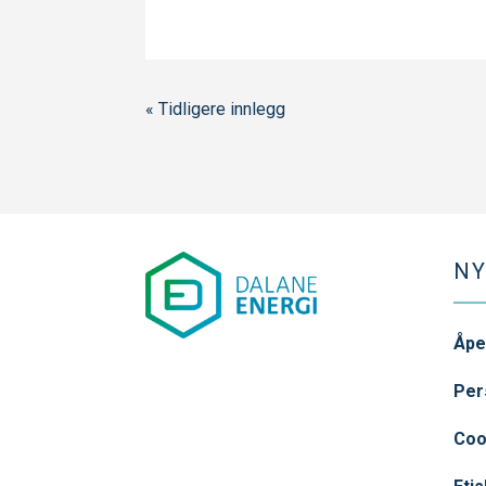
« Tidligere innlegg
NY
Åpe
Per
Coo