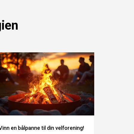
gien
Vinn en bålpanne til din velforening!