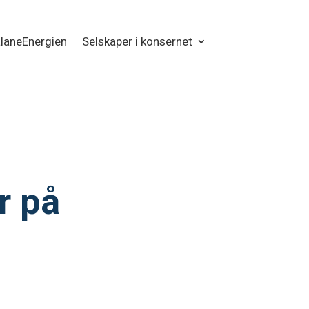
laneEnergien
Selskaper i konsernet
r på