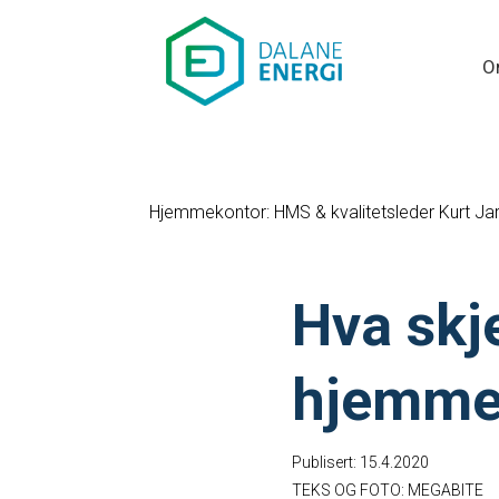
O
Hjemmekontor: HMS & kvalitetsleder Kurt J
Hva skj
hjemme
Publisert: 15.4.2020
TEKS OG FOTO: MEGABITE