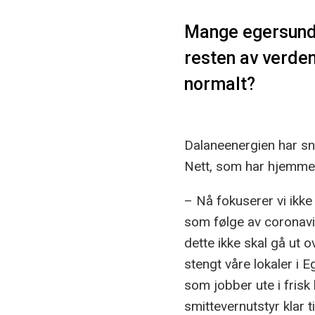
Mange egersund
resten av verde
normalt?
Dalaneenergien har sn
Nett, som har hjemme
– Nå fokuserer vi ikke
som følge av coronaviru
dette ikke skal gå ut o
stengt våre lokaler i 
som jobber ute i frisk
smittevernutstyr klar t