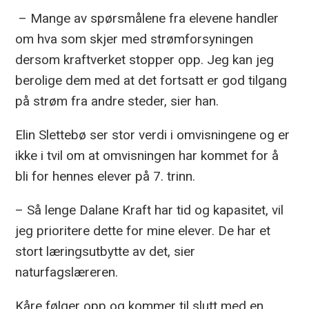
– Mange av spørsmålene fra elevene handler
om hva som skjer med strømforsyningen
dersom kraftverket stopper opp. Jeg kan jeg
berolige dem med at det fortsatt er god tilgang
på strøm fra andre steder, sier han.
Elin Slettebø ser stor verdi i omvisningene og er
ikke i tvil om at omvisningen har kommet for å
bli for hennes elever på 7. trinn.
– Så lenge Dalane Kraft har tid og kapasitet, vil
jeg prioritere dette for mine elever. De har et
stort læringsutbytte av det, sier
naturfagslæreren.
Kåre følger opp og kommer til slutt med en