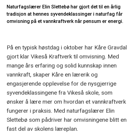
Naturfagslærer Elin Slettebø har gjort det til en årlig
tradisjon at hennes syvendeklassinger i naturfag får
omvisning på et vannkraftverk når pensum er energi.
På en typisk høstdag i oktober har Kåre Gravdal
gjort klar Vikeså Kraftverk til omvisning. Med
mange års erfaring og solid kunnskap innen
vannkraft, skaper Kåre en lærerik og
engasjerende opplevelse for de nysgjerrige
syvendeklassingene fra Vikeså skole, som
ønsker å lære mer om hvordan et vannkraftverk
fungerer i praksis. Med naturfagslærer Elin
Slettebø som pådriver har omvisningene blitt en
fast del av skolens læreplan.