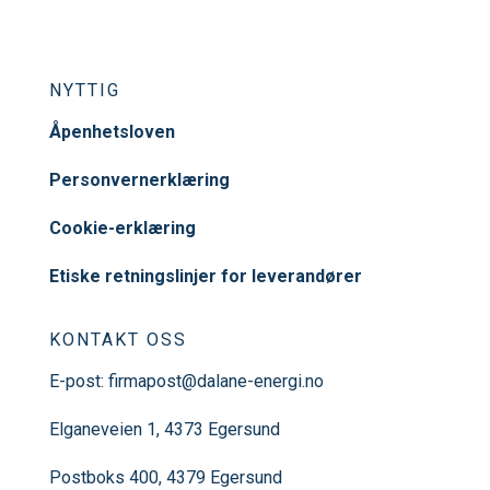
NYTTIG
Åpenhetsloven
Personvernerklæring
Cookie-erklæring
Etiske retningslinjer for leverandører
KONTAKT OSS
E-post:
firmapost@dalane-energi.no
Elganeveien 1, 4373 Egersund
Postboks 400, 4379 Egersund