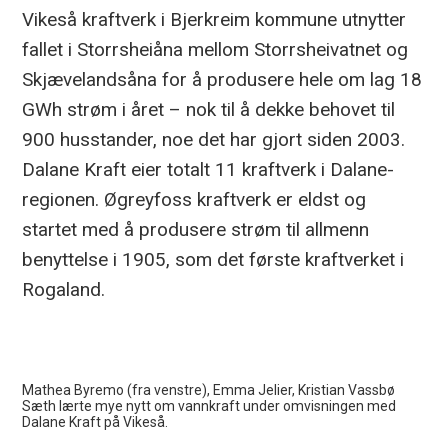
Vikeså kraftverk i Bjerkreim kommune utnytter
fallet i Storrsheiåna mellom Storrsheivatnet og
Skjævelandsåna for å produsere hele om lag 18
GWh strøm i året – nok til å dekke behovet til
900 husstander, noe det har gjort siden 2003.
Dalane Kraft eier totalt 11 kraftverk i Dalane-
regionen. Øgreyfoss kraftverk er eldst og
startet med å produsere strøm til allmenn
benyttelse i 1905, som det første kraftverket i
Rogaland.
Mathea Byremo (fra venstre), Emma Jelier, Kristian Vassbø
Sæth lærte mye nytt om vannkraft under omvisningen med
Dalane Kraft på Vikeså.