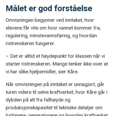
Målet er god forståelse
Omvisningen begynner ved inntaket, hvor
elevene får vite om hvor vannet kommer fra,
regulering, minstevannsføring, og hvordan
ristrenskeren fungerer.
– Det er alltid et høydepunkt for klassen når vi
starter ristrenskeren. Mange tenker ikke over at
vi har slike hjelpemidler, sier Kåre.
Når omvisningen på inntaket er unnagjort, går
turen videre til selve kraftverket, hvor Kåre går i
dybden på alt fra fallhøyde og
produksjonskapasitet til tekniske detaljer om
turbinene, generatorene og hvordan kraftverket