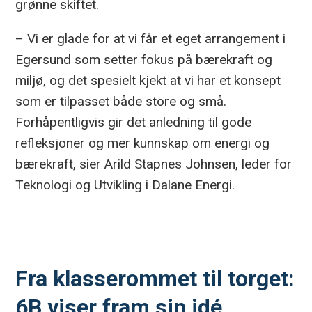
grønne skiftet.
– Vi er glade for at vi får et eget arrangement i
Egersund som setter fokus på bærekraft og
miljø, og det spesielt kjekt at vi har et konsept
som er tilpasset både store og små.
Forhåpentligvis gir det anledning til gode
refleksjoner og mer kunnskap om energi og
bærekraft, sier Arild Stapnes Johnsen, leder for
Teknologi og Utvikling i Dalane Energi.
Fra klasserommet til torget:
6B viser fram sin idé