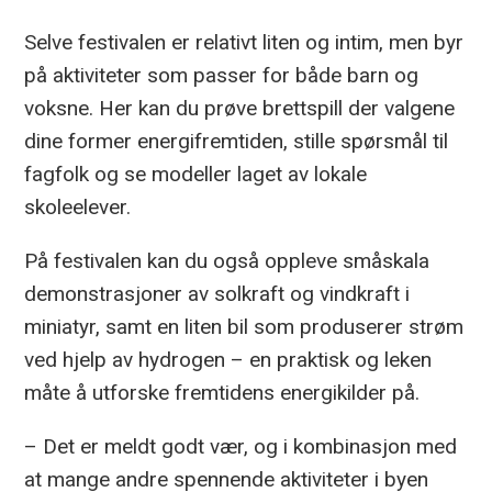
Selve festivalen er relativt liten og intim, men byr
på aktiviteter som passer for både barn og
voksne. Her kan du prøve brettspill der valgene
dine former energifremtiden, stille spørsmål til
fagfolk og se modeller laget av lokale
skoleelever.
På festivalen kan du også oppleve småskala
demonstrasjoner av solkraft og vindkraft i
miniatyr, samt en liten bil som produserer strøm
ved hjelp av hydrogen – en praktisk og leken
måte å utforske fremtidens energikilder på.
– Det er meldt godt vær, og i kombinasjon med
at mange andre spennende aktiviteter i byen