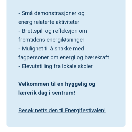
- Små demonstrasjoner og 
energirelaterte aktiviteter
- Brettspill og refleksjon om 
fremtidens energiløsninger
- Mulighet til å snakke med 
fagpersoner om energi og bærekraft
- Elevutstilling fra lokale skoler
Velkommen til en hyggelig og 
lærerik dag i sentrum!
Besøk nettsiden til Energifestivalen!