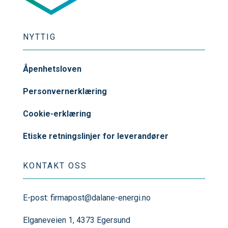
NYTTIG
Åpenhetsloven
Personvernerklæring
Cookie-erklæring
Etiske retningslinjer for leverandører
KONTAKT OSS
E-post:
firmapost@dalane-energi.no
Elganeveien 1, 4373 Egersund