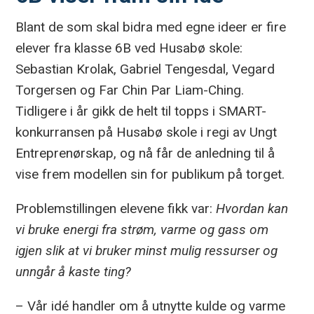
Blant de som skal bidra med egne ideer er fire
elever fra klasse 6B ved Husabø skole:
Sebastian Krolak, Gabriel Tengesdal, Vegard
Torgersen og Far Chin Par Liam-Ching.
Tidligere i år gikk de helt til topps i SMART-
konkurransen på Husabø skole i regi av Ungt
Entreprenørskap, og nå får de anledning til å
vise frem modellen sin for publikum på torget.
Problemstillingen elevene fikk var:
Hvordan kan
vi bruke energi fra strøm, varme og gass om
igjen slik at vi bruker minst mulig ressurser og
unngår å kaste ting?
– Vår idé handler om å utnytte kulde og varme