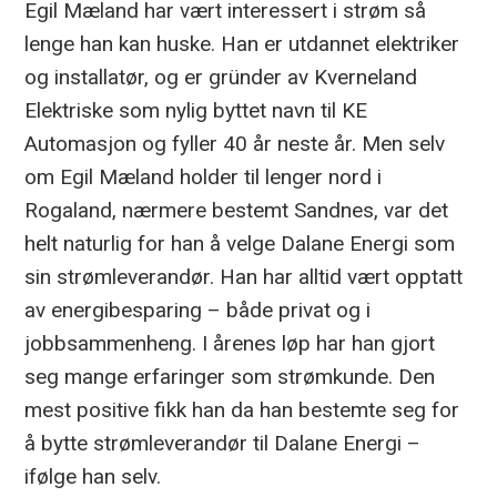
Egil Mæland har vært interessert i strøm så
lenge han kan huske. Han er utdannet elektriker
og installatør, og er gründer av Kverneland
Elektriske som nylig byttet navn til KE
Automasjon og fyller 40 år neste år. Men selv
om Egil Mæland holder til lenger nord i
Rogaland, nærmere bestemt Sandnes, var det
helt naturlig for han å velge Dalane Energi som
sin strømleverandør. Han har alltid vært opptatt
av energibesparing – både privat og i
jobbsammenheng. I årenes løp har han gjort
seg mange erfaringer som strømkunde. Den
mest positive fikk han da han bestemte seg for
å bytte strømleverandør til Dalane Energi –
ifølge han selv.